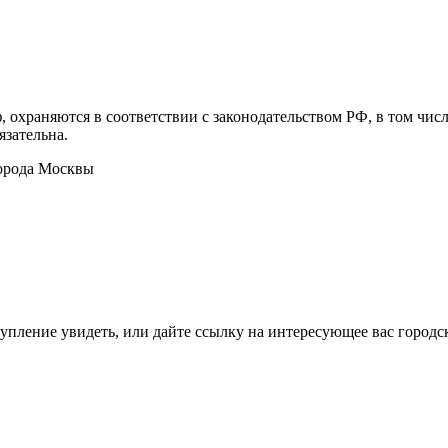
, охраняются в соответствии с законодательством РФ, в том чи
язательна.
орода Москвы
тупление увидеть, или дайте ссылку на интересующее вас городс