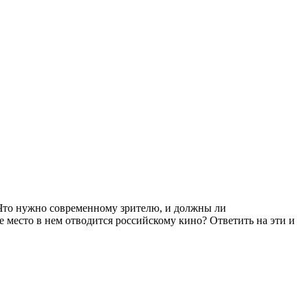
? Что нужно современному зрителю, и должны ли
 место в нем отводится российскому кино? Ответить на эти и