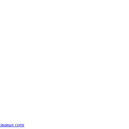
ровавых сцен