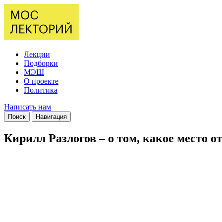
Лекции
Подборки
МЭШ
О проекте
Политика
Написать нам
Поиск
Навигация
Кирилл Разлогов – о том, какое место 